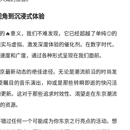
视角到沉浸式体验
的🔥意义，我们不难发现，它已经超越了单纯🙂的
现实与虚拟、激发深度体验的催化剂。在数字时代，
的速度和广度，通过各种形式呈现在我们面前。
东京最新动态的绝佳途径。无论是潮流前沿的时尚发
受瞩目的音乐演出，抑或是那些转瞬即逝的快闪活
的更新。这对于那些追求时效性、渴望走在东京潮流
的资源。
不错过任何一个可能成为你东京之行亮点的活动。想