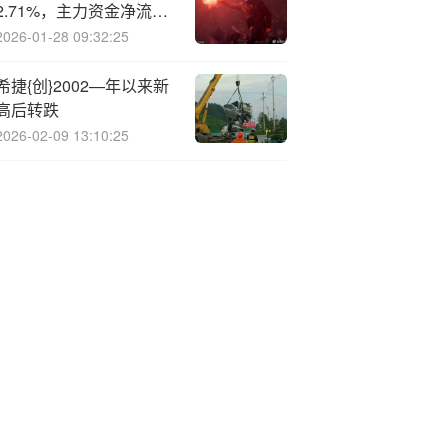
2.71%，主力资金净流入
这些股
2026-01-28 09:32:25
希捷{创}2002—年以来新
高后转跌
2026-02-09 13:10:25