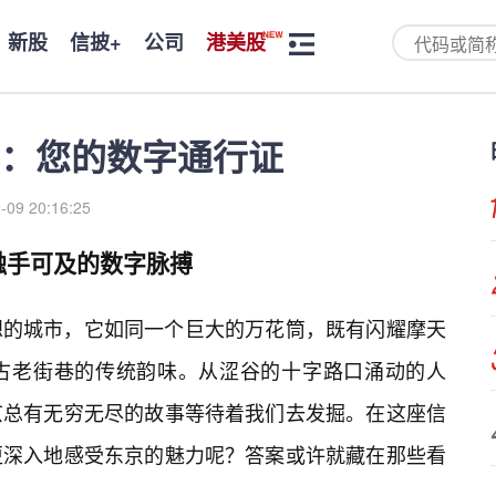
新股
信披+
公司
港美股
：您的数字通行证
-09 20:16:25
触手可及的数字脉搏
想的城市，它如同一个巨大的万花筒，既有闪耀摩天
古老街巷的传统韵味。从涩谷的十字路口涌动的人
京总有无穷无尽的故事等待着我们去发掘。在这座信
更深入地感受东京的魅力呢？答案或许就藏在那些看