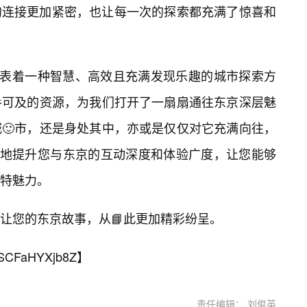
的连接更加紧密，也让每一次的探索都充满了惊喜和
代表着一种智慧、高效且充满发现乐趣的城市探索方
手可及的资源，为我们打开了一扇扇通往东京深层魅
🙂市，还是身处其中，亦或是仅仅对它充满向往，
大地提升您与东京的互动深度和体验广度，让您能够
特魅力。
让您的东京故事，从📘此更加精彩纷呈。
SCFaHYXjb8Z
】
责任编辑： 刘俊英