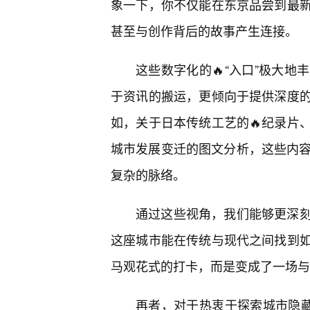
象一下，你不仅能在东京品尝到最
甚至与创作背后的故事产生连接。
这些数字化的🔥“入口”极大
于资讯的搬运，更倾向于提供深度
如，关于日本传统工艺的🔥纪录片
城市发展变迁的图文分析，这些内容
复杂的脉络。
通过这些视角，我们能够更深
这座城市能在传统与现代之间找到如
马观花式的打卡，而是变成了一场与
再者，对于热衷于探索城市隐藏