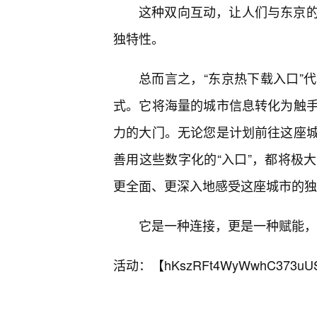
这种双向互动，让人们与东京
独特性。
总而言之，“东京热下载入口”
式。它将海量的城市信息转化为触
力的大门。无论您是计划前往这座城
善用这些数字化的“入口”，都将极
更全面、更深入地感受这座城市的独
它是一种连接，更是一种赋能，
活动：【
hKszRFt4WyWwhC373uU