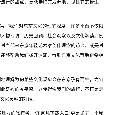
新流行的甜点，更能亲临其发源地，见证它的诞生，
地丰富了我们对东京文化的理解深度。许多平台不仅限
的人物专访、历史回顾、社会观察以及文化解读。例
、对当代🎯东京年轻艺术家创作理念的访谈、或是对
能够帮助我们拨开迷雾，看到东京文化背后错😁综
刻地理解为何某些文化现象会在东京孕育而生，为何
此奇妙的🔥平衡。这使得🌸我们的旅行，不再是走
文化灵魂的对话。
魅力的旅行者，“东京热下载入口”更是如同一个秘