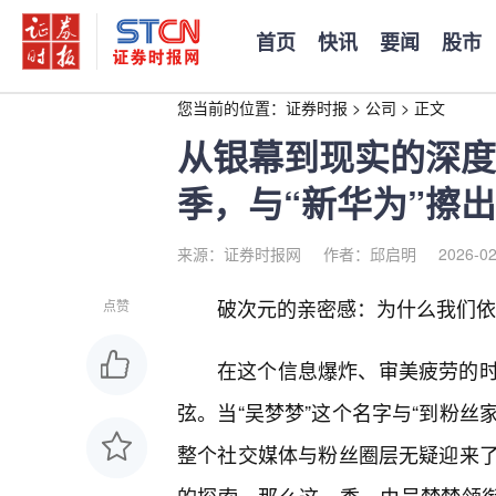
首页
快讯
要闻
股市
您当前的位置：
证券时报
>
公司
>
正文
从银幕到现实的深度
季，与“新华为”擦
来源：证券时报网
作者：邱启明
2026-02
破次元的亲密感：为什么我们依
点赞
在这个信息爆炸、审美疲劳的
弦。当“吴梦梦”这个名字与“到粉丝
整个社交媒体与粉丝圈层无疑迎来