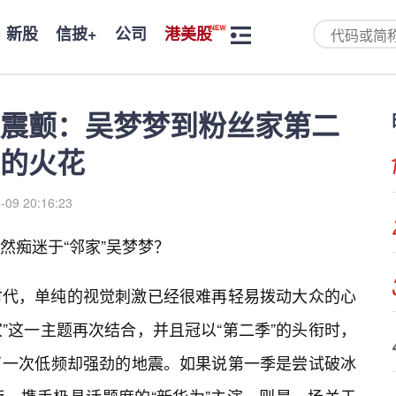
新股
信披+
公司
港美股
震颤：吴梦梦到粉丝家第二
出的火花
-09 20:16:23
然痴迷于“邻家”吴梦梦？
时代，单纯的视觉刺激已经很难再轻易拨动大众的心
家”这一主题再次结合，并且冠以“第二季”的头衔时，
了一次低频却强劲的地震。如果说第一季是尝试破冰