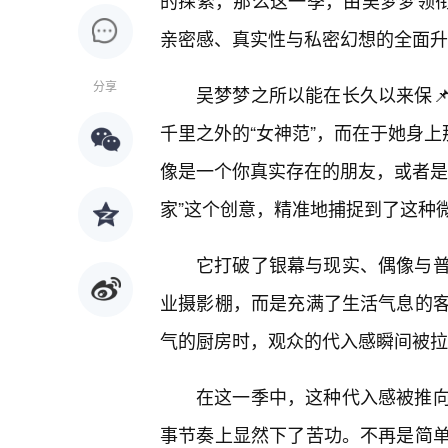
的探索，那么这一季，由吴梦梦领衔
亲密感、真实性与私密幻想的全面升
分享
吴梦梦之所以能在长久以来保
千里之外的“女神范”，而在于她身上
像是一个你真实存在的朋友，或者是
家”这个创意，精准地捕捉到了这种
它打破了银幕与现实、偶像与
业摄影棚，而是充满了生活气息的
气的厨房时，观众的代入感瞬间被拉
在这一季中，这种代入感被推
事节奏上显然下了苦功。不再是简