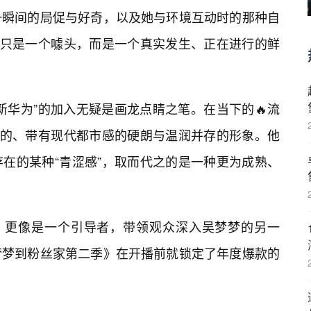
一瞬间的局促与好奇，以及她与环境互动时的那种自
再只是一个噱头，而是一个真实发生、正在进行的鲜
新华为”的加入无疑是画龙点睛之笔。在当下的🔥流
新的、带有现代都市感的硬朗与温润并存的形象。他
在的某种“青涩感”，取而代之的是一种更为成熟、
身，更像是一个引导者，带领观众深入吴梦梦的另一
梦梦到粉丝家第二季》在开播前就锁定了年度爆款的