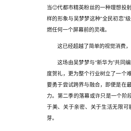
当🙂代都市精英粉丝的一种理想投
样的形象与吴梦梦这种“全民初恋”
燃任何一个屏幕前的灵魂。
这已经超越了简单的视觉消费，
这场由吴梦梦与“新华为”共同
度贺礼，更为整个行业树立了一个
要勇于尝试跨界与融合，即便是在
力。第二季的落幕或许只是一个阶段
于美、关于亲密、关于生活无限可
芽。