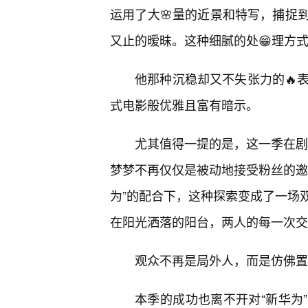
运用了大🌸量的近景和特写，捕捉
又止的暧昧。这种细腻的处😁理方式
他那种沉稳却又不失张力的🔥
式电影般优雅且富有暗示。
尤其值得一提的是，这一季在剧情
梦梦不再仅仅是被动地接受粉丝的邀
为”的配合下，这种探索变成了一场
在阳光洒落的阳台，两人的每一次交
观众不再是局外人，而是仿佛置
本季的成功也离不开对“新华为