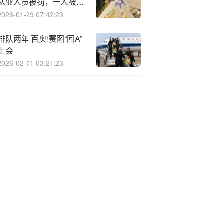
从业人员被罚，一人被罚
没1.59亿元
2026-01-29 07:42:23
排队两年 百奥!赛图“回A”
上会
2026-02-01 03:21:23