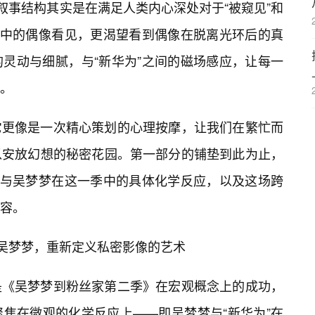
叙事结构其实是在满足人类内心深处对于“被窥见”和
目中的偶像看见，更渴望看到偶像在脱离光环后的真
灵动与细腻，与“新华为”之间的磁场感应，让每一
。
它更像是一次精心策划的心理按摩，让我们在繁忙而
以安放幻想的秘密花园。第一部分的铺垫到此为止，
”与吴梦梦在这一季中的具体化学反应，以及这场跨
容。
上吴梦梦，重新定义私密影像的艺术
是《吴梦梦到粉丝家第二季》在宏观概念上的成功，
焦在微观的化学反应上——即吴梦梦与“新华为”在