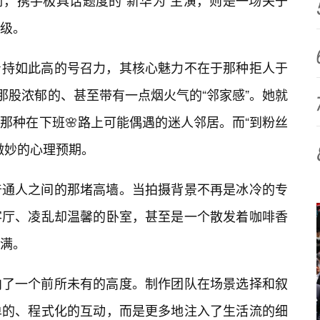
，携手极具话题度的“新华为”主演，则是一场关于
级。
持如此高的号召力，其核心魅力不在于那种拒人于
那股浓郁的、甚至带有一点烟火气的“邻家感”。她就
那种在下班🌸路上可能偶遇的迷人邻居。而“到粉丝
微妙的心理预期。
普通人之间的那堵高墙。当拍摄背景不再是冰冷的专
客厅、凌乱却温馨的卧室，甚至是一个散发着咖啡香
满。
向了一个前所未有的高度。制作团队在场景选择和叙
单的、程式化的互动，而是更多地注入了生活流的细