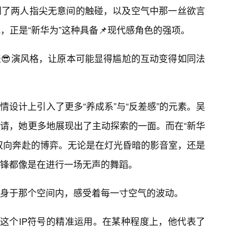
到了两人指尖无意间的触碰，以及空气中那一丝欲言
，正是“新华为”这种具备📌现代感角色的强项。
表😎演风格，让原本可能显得尴尬的互动变得如同法
设计上引入了更多“养成系”与“反差感”的元素。吴
请，她更多地展现出了主动探索的一面。而在“新华
双向奔赴的博弈。无论是在灯光昏暗的影音室，还是
锋都像是在进行一场无声的舞蹈。
身于那个空间内，感受着每一寸空气的波动。
”这个IP符号的精准运用。在某种程度上，他代表了