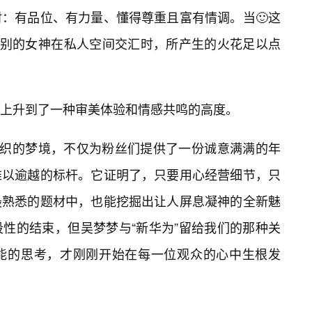
射：有品位、有力量、懂得尊重且富有情调。当🙂这
级别的女神在私人空间交汇时，所产生的火花足以点
上升到了一种审美体验和情感共鸣的高度。
编织的梦境，不仅为粉丝们提供了一份诚意满满的年
难以逾越的标杆。它证明了，只要用心经营细节，只
最熟悉的题材中，也能挖掘出让人屏息凝神的全新魅
性的结束，但吴梦梦与“新华为”留给我们的那种关
能的思考，才刚刚开始在每一位观众的心中生根发