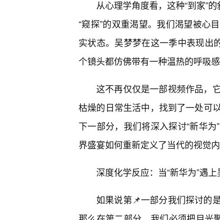
从心理学角度看，这种“到家”的
“窥探”的双重渴望。我们渴望被心
实状态。吴梦梦在这一季中表现出的
个镜头都仿佛带有一种温热的呼吸感
这不再仅仅是一部视频作品，
枯燥的日常生活中，找到了一处可
下一部分，我们将深入探讨“新华为
界盛宴如何重新定义了当代的视觉内
深度化学反应：当“新华为”遇
如果说第📌一部分我们探讨的
那么在第二部分，我们必须把目光聚